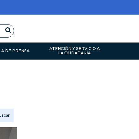
Buscar
CNJSA
ATENCIÓN Y SERVICIO A
LA DE PRENSA
LA CIUDADANÍA
uscar