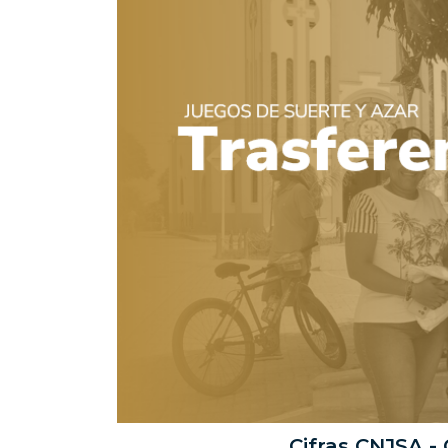
Cifras CNJSA -