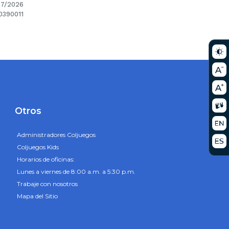
07/2026
0390011
Otros
Administradores Coljuegos
Coljuegos Kids
Horarios de oficinas:
Lunes a viernes de 8:00 a.m. a 5:30 p.m.
Trabaje con nosotros
Mapa del Sitio