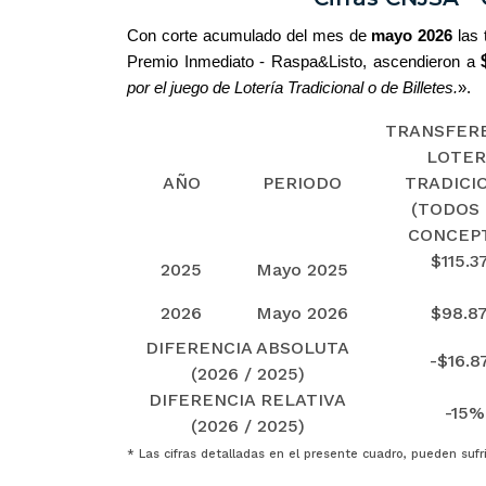
Con corte acumulado del mes de
mayo 2026
las
Premio Inmediato - Raspa&Listo, ascendieron a
por el juego de Lotería Tradicional o de Billetes.
».
TRANSFER
LOTER
AÑO
PERIODO
TRADICI
(TODOS
CONCEP
$115.3
2025
Mayo 2025
2026
Mayo 2026
$98.8
DIFERENCIA ABSOLUTA
-$16.8
(2026 / 2025)
DIFERENCIA RELATIVA
-15%
(2026 / 2025)
* Las cifras detalladas en el presente cuadro, pueden sufr