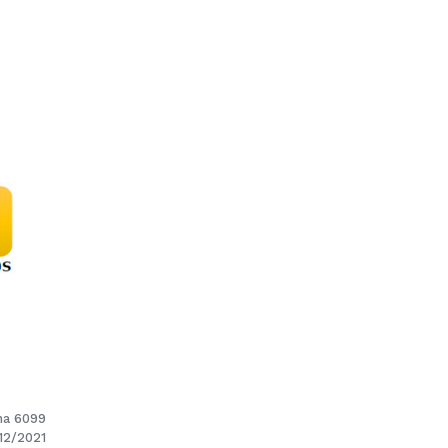
ina 6099
/12/2021