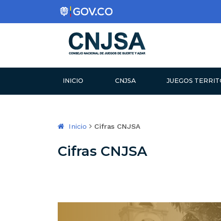
CONSEJO NACIONAL DE 
INICIO
CNJSA
JUEGOS TERRIT
Inicio
Cifras CNJSA
Cifras CNJSA