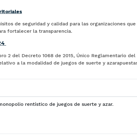
itoriales
uisitos de seguridad y calidad para las organizaciones que
ara fortalecer la transparencia.
024
ibro 2 del Decreto 1068 de 2015, Único Reglamentario del
relativo a la modalidad de juegos de suerte y azarapuesta
 monopolio rentístico de juegos de suerte y azar.