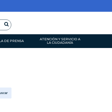
Buscar
CNJSA
ATENCIÓN Y SERVICIO A
LA DE PRENSA
LA CIUDADANÍA
uscar