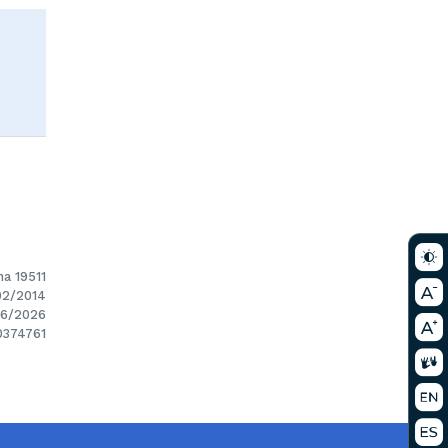
nte
na 19511
02/2014
06/2026
0374761