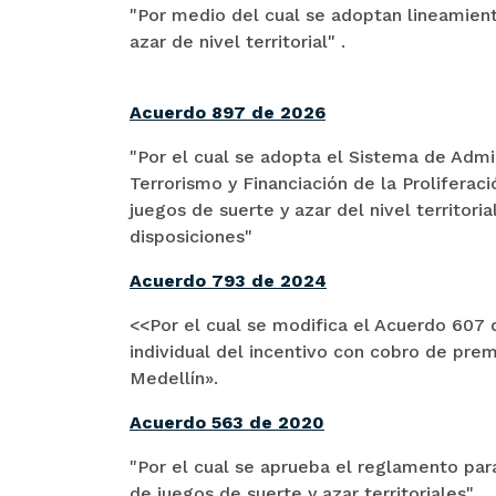
"Por medio del cual se adoptan lineamien
azar de nivel territorial" .
Acuerdo 897 de 2026
"Por el cual se adopta el Sistema de Admi
Terrorismo y Financiación de la Prolifer
juegos de suerte y azar del nivel territori
disposiciones"
Acuerdo 793 de 2024
<<Por el cual se modifica el Acuerdo 607 d
individual del incentivo con cobro de pre
Medellín».
Acuerdo 563 de 2020
"Por el cual se aprueba el reglamento par
de juegos de suerte y azar territoriales"