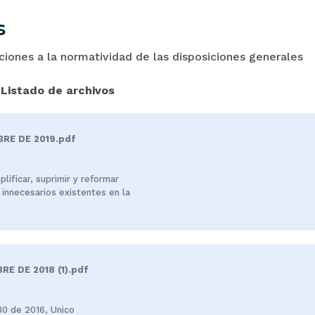
s
iones a la normatividad de las disposiciones generales
Listado de archivos
RE DE 2019.pdf
lificar, suprimir y reformar
innecesarios existentes en la
E DE 2018 (1).pdf
80 de 2016, Unico