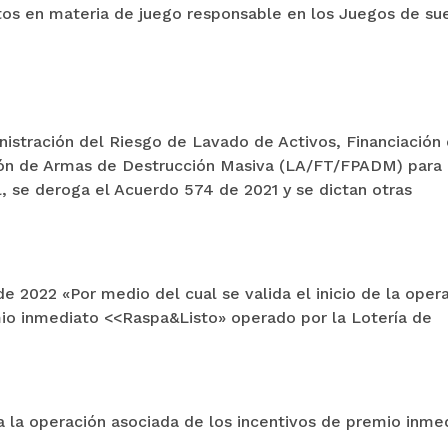
tos en materia de juego responsable en los Juegos de sue
nistración del Riesgo de Lavado de Activos, Financiación 
ación de Armas de Destrucción Masiva (LA/FT/FPADM) para 
al, se deroga el Acuerdo 574 de 2021 y se dictan otras
e 2022 «Por medio del cual se valida el inicio de la oper
mio inmediato <<Raspa&Listo» operado por la Lotería de
a la operación asociada de los incentivos de premio inme