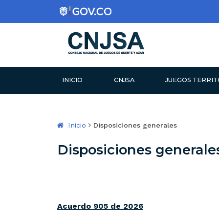
CONSEJO NACIONAL DE 
INICIO
CNJSA
JUEGOS TERRIT
Inicio
Disposiciones generales
Disposiciones generale
Acuerdo 905 de 2026