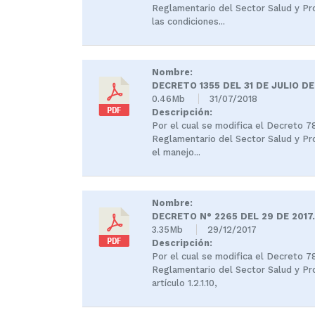
Reglamentario del Sector Salud y Pro
las condiciones...
Nombre:
DECRETO 1355 DEL 31 DE JULIO DE
0.46Mb
31/07/2018
Descripción:
Por el cual se modifica el Decreto 7
Reglamentario del Sector Salud y Pro
el manejo...
Nombre:
DECRETO N° 2265 DEL 29 DE 2017
3.35Mb
29/12/2017
Descripción:
Por el cual se modifica el Decreto 7
Reglamentario del Sector Salud y Pro
artículo 1.2.1.10,